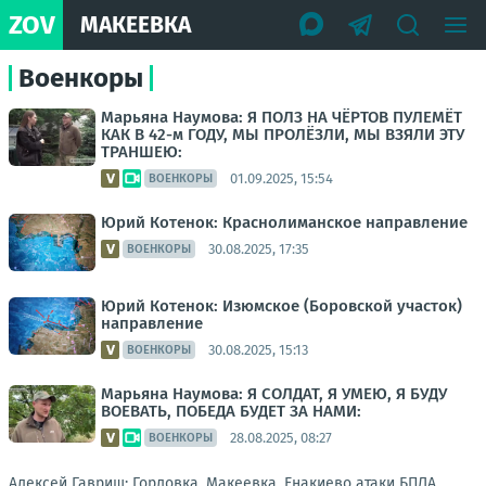
ZOV
МАКЕЕВКА
Военкоры
Марьяна Наумова: Я ПОЛЗ НА ЧЁРТОВ ПУЛЕМЁТ
КАК В 42-м ГОДУ, МЫ ПРОЛЁЗЛИ, МЫ ВЗЯЛИ ЭТУ
ТРАНШЕЮ:
01.09.2025, 15:54
ВОЕНКОРЫ
Юрий Котенок: Краснолиманское направление
30.08.2025, 17:35
ВОЕНКОРЫ
Юрий Котенок: Изюмское (Боровской участок)
направление
30.08.2025, 15:13
ВОЕНКОРЫ
Марьяна Наумова: Я СОЛДАТ, Я УМЕЮ, Я БУДУ
ВОЕВАТЬ, ПОБЕДА БУДЕТ ЗА НАМИ:
28.08.2025, 08:27
ВОЕНКОРЫ
Алексей Гавриш: Горловка, Макеевка, Енакиево атаки БПЛА