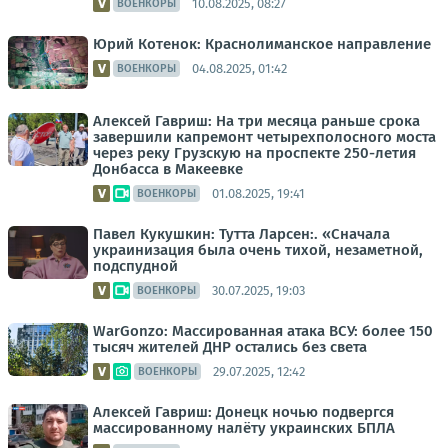
10.08.2025, 08:27
ВОЕНКОРЫ
Юрий Котенок: Краснолиманское направление
04.08.2025, 01:42
ВОЕНКОРЫ
Алексей Гавриш: На три месяца раньше срока
завершили капремонт четырехполосного моста
через реку Грузскую на проспекте 250-летия
Донбасса в Макеевке
01.08.2025, 19:41
ВОЕНКОРЫ
Павел Кукушкин: Тутта Ларсен:. «Сначала
украинизация была очень тихой, незаметной,
подспудной
30.07.2025, 19:03
ВОЕНКОРЫ
WarGonzo: Массированная атака ВСУ: более 150
тысяч жителей ДНР остались без света
29.07.2025, 12:42
ВОЕНКОРЫ
Алексей Гавриш: Донецк ночью подвергся
массированному налёту украинских БПЛА