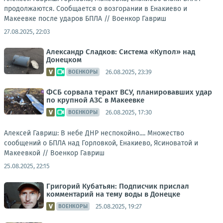
продолжаются. Сообщается о возгорании в Енакиево и
Макеевке после ударов БПЛА //
Военкор Гавриш
27.08.2025, 22:03
Александр Сладков: Система «Купол» над
Донецком
26.08.2025, 23:39
ВОЕНКОРЫ
ФСБ сорвала теракт ВСУ, планировавших удар
по крупной АЗС в Макеевке
26.08.2025, 17:30
ВОЕНКОРЫ
Алексей Гавриш: В небе ДНР неспокойно.... Множество
сообщений о БПЛА над Горловкой, Енакиево, Ясиноватой и
Макеевкой //
Военкор Гавриш
25.08.2025, 22:15
Григорий Кубатьян: Подписчик прислал
комментарий на тему воды в Донецке
25.08.2025, 19:27
ВОЕНКОРЫ