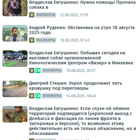
Владислав Евтушенко: Нужна помощь! Пропала
собака в
22.08.2025, 21:51
ВОЕНКОРЫ
Андрей Руденко: Обстановка на утро 18 августа
2025 года:
18.08.2025, 07:45
ВОЕНКОРЫ
Владислав Евтушенко: Побывал сегодня на
выставке собак организованной
Кинологическим Центром «Визер» в Макеевке
16.08.2025, 20:57
ВОЕНКОРЫ
Дмитрий Стешин: Укроп продолжает лить
кровушку под переговоры
14.08.2025, 18:48
ВОЕНКОРЫ
Владислав Евтушенко: Если слухи об обмене
территорий подтвердятся (укропский выход с
Донбасса и фиксация по линии фронта в
Запорожье и Херсоне), то возможно этому
действительно есть не только объяснение, но и
обоснование