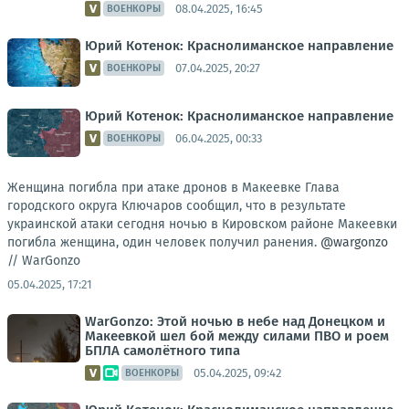
08.04.2025, 16:45
ВОЕНКОРЫ
Юрий Котенок: Краснолиманское направление
07.04.2025, 20:27
ВОЕНКОРЫ
Юрий Котенок: Краснолиманское направление
06.04.2025, 00:33
ВОЕНКОРЫ
Женщина погибла при атаке дронов в Макеевке Глава
городского округа Ключаров сообщил, что в результате
украинской атаки сегодня ночью в Кировском районе Макеевки
погибла женщина, один человек получил ранения.
@wargonzo
//
WarGonzo
05.04.2025, 17:21
WarGonzo: Этой ночью в небе над Донецком и
Макеевкой шел бой между силами ПВО и роем
БПЛА самолётного типа
05.04.2025, 09:42
ВОЕНКОРЫ