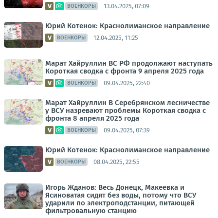
13.04.2025, 07:09
ВОЕНКОРЫ
Юрий Котенок: Краснолиманское направление
12.04.2025, 11:25
ВОЕНКОРЫ
Марат Хайруллин ВС РФ продолжают наступать
Короткая сводка с фронта 9 апреля 2025 года
09.04.2025, 22:40
ВОЕНКОРЫ
Марат Хайруллин В Серебрянском лесничестве
у ВСУ назревают проблемы Короткая сводка с
фронта 8 апреля 2025 года
09.04.2025, 07:39
ВОЕНКОРЫ
Юрий Котенок: Краснолиманское направление
08.04.2025, 22:55
ВОЕНКОРЫ
Игорь Жданов: Весь Донецк, Макеевка и
Ясиноватая сидят без воды, потому что ВСУ
ударили по электроподстанции, питающей
фильтровальную станцию