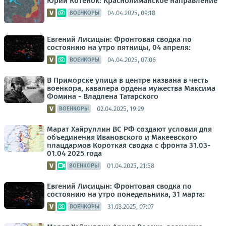
Юрий Котенок: Краснолиманское направление
04.04.2025, 09:18
ВОЕНКОРЫ
Евгений Лисицын: Фронтовая сводка по
состоянию на утро пятницы, 04 апреля:
04.04.2025, 07:06
ВОЕНКОРЫ
В Приморске улица в центре названа в честь
военкора, кавалера ордена мужества Максима
Фомина - Владлена Татарского
02.04.2025, 19:29
ВОЕНКОРЫ
Марат Хайруллин ВС РФ создают условия для
объединения Ивановского и Макеевского
плацдармов Короткая сводка с фронта 31.03-
01.04 2025 года
01.04.2025, 21:58
ВОЕНКОРЫ
Евгений Лисицын: Фронтовая сводка по
состоянию на утро понедельника, 31 марта:
31.03.2025, 07:07
ВОЕНКОРЫ