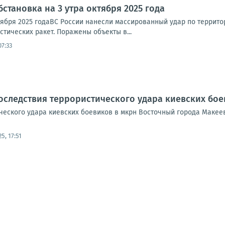
становка на 3 утра октября 2025 года
тября 2025 годаВС России нанесли массированный удар по террито
стических ракет. Поражены объекты в...
07:33
оследствия террористического удара киевских бо
ческого удара киевских боевиков в мкрн Восточный города Маке
25, 17:51