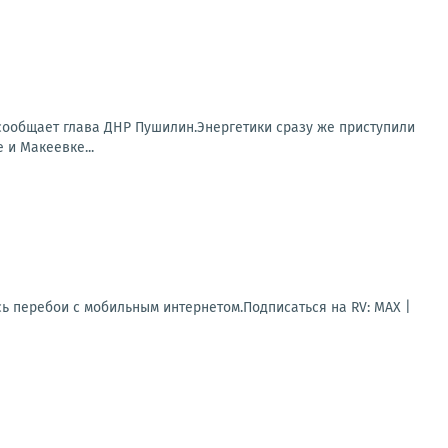
 сообщает глава ДНР Пушилин.Энергетики сразу же приступили
 и Макеевке...
ь перебои с мобильным интернетом.Подписаться на RV: MAX |