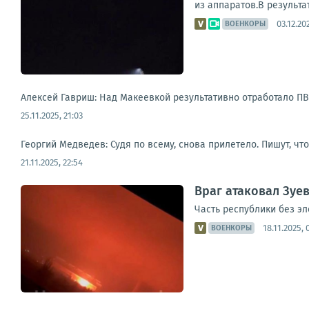
из аппаратов.В результа
03.12.20
ВОЕНКОРЫ
Алексей Гавриш: Над Макеевкой результативно отработало П
25.11.2025, 21:03
Георгий Медведев: Судя по всему, снова прилетело. Пишут, чт
21.11.2025, 22:54
Враг атаковал Зуев
Часть республики без эл
18.11.2025, 
ВОЕНКОРЫ