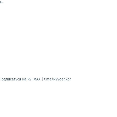
..
Подписаться на RV: MAX | t.me/RVvoenkor