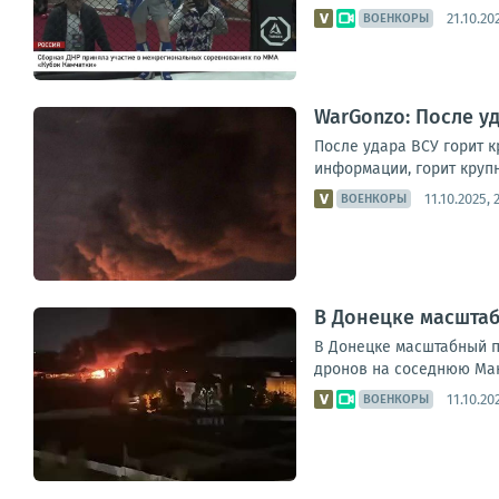
21.10.20
ВОЕНКОРЫ
WarGonzo: После у
После удара ВСУ горит 
информации, горит крупн
11.10.2025, 
ВОЕНКОРЫ
В Донецке масштаб
В Донецке масштабный п
дронов на соседнюю Мак
11.10.20
ВОЕНКОРЫ