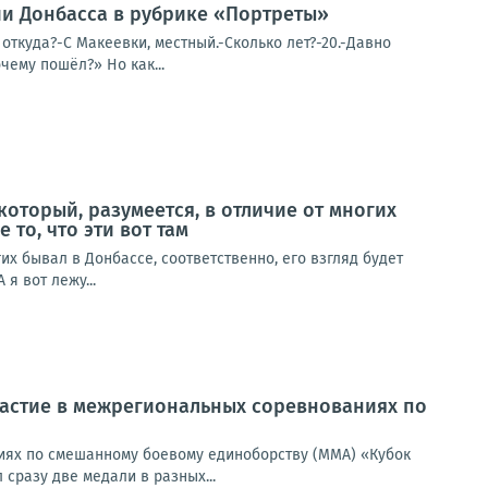
и Донбасса в рубрике «Портреты»
ткуда?-С Макеевки, местный.-Сколько лет?-20.-Давно
чему пошёл?» Но как...
который, разумеется, в отличие от многих
 то, что эти вот там
гих бывал в Донбассе, соответственно, его взгляд будет
 я вот лежу...
частие в межрегиональных соревнованиях по
иях по смешанному боевому единоборству (ММА) «Кубок
 сразу две медали в разных...