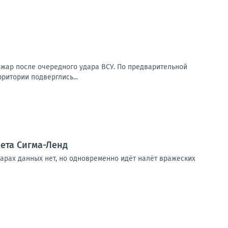
ожар после очередного удара ВСУ. По предварительной
ритории подверглись...
ета Сигма-Ленд
арах данных нет, но одновременно идёт налёт вражеских