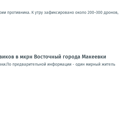
рии противника. К утру зафиксировано около 200–300 дронов,
евиков в мкрн Восточный города Макеевки
евки.По предварительной информации - один мирный житель