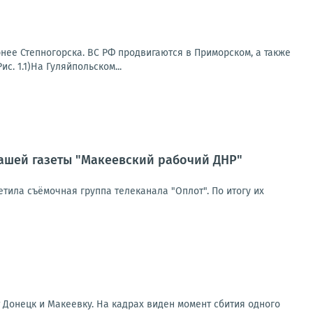
нее Степногорска. ВС РФ продвигаются в Приморском, а также
. 1.1)На Гуляйпольском...
нашей газеты "Макеевский рабочий ДНР"
тила съёмочная группа телеканала "Оплот". По итогу их
 Донецк и Макеевку. На кадрах виден момент сбития одного