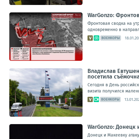
WarGonzo: Фронтова
Фронтовая сводка на ут
одновременно в направле
18.01.20
ВОЕНКОРЫ
Владислав Евтушен
посетила съёмочна
Сегодня в День российс
визита получился мален
13.01.20
ВОЕНКОРЫ
WarGonzo: Донецк 
Донецк и Макеевку атак