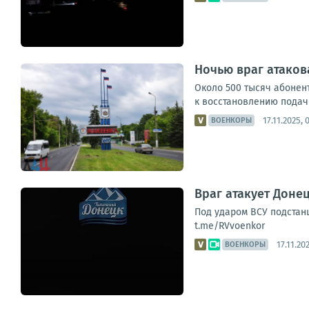
Ночью враг атаков
Около 500 тысяч абонен
к восстановлению подачи
17.11.2025, 
ВОЕНКОРЫ
Враг атакует Доне
Под ударом ВСУ подстан
t.me/RVvoenkor
17.11.20
ВОЕНКОРЫ