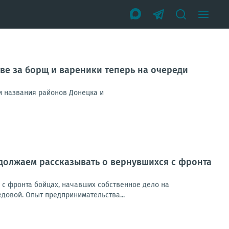
тве за борщ и вареники теперь на очереди
ди названия районов Донецка и
одолжаем рассказывать о вернувшихся с фронта
с фронта бойцах, начавших собственное дело на
довой. Опыт предпринимательства...