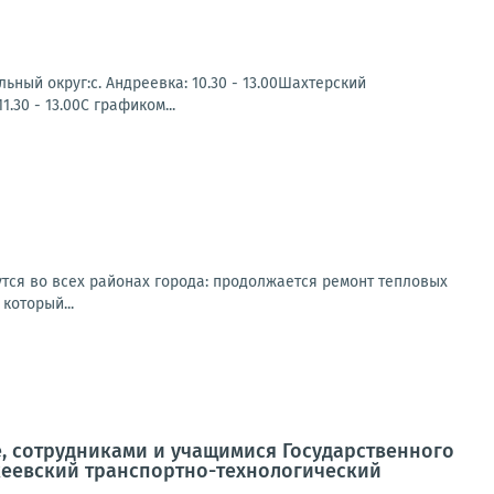
ьный округ:с. Андреевка: 10.30 - 13.00Шахтерский
.30 - 13.00С графиком...
тся во всех районах города: продолжается ремонт тепловых
который...
, сотрудниками и учащимися Государственного
еевский транспортно-технологический