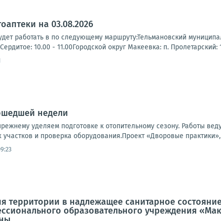
оаптеки на 03.08.2026
будет работать в по следующему маршруту:Тельмановский муниципал
Сердитое: 10.00 - 11.00Городской округ Макеевка: п. Пролетарский: 11
1
ошедшей недели
режнему уделяем подготовке к отопительному сезону. Работы веду
 участков и проверка оборудования.Проект «Дворовые практики», 
09:23
я территории в надлежащее санитарное состояние
ссионального образовательного учреждения «Мак
ы...