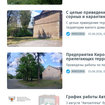
С целью приведен
сорных и карантин
С целью приведения тер
территории жилого дома 
03.08.2026, 
МАКЕЕВКА
Предприятия Киро
прилегающих терр
Проведены работы по пок
03.08.2026, 
МАКЕЕВКА
График работы Авт
3 августа "Автоаптека" 