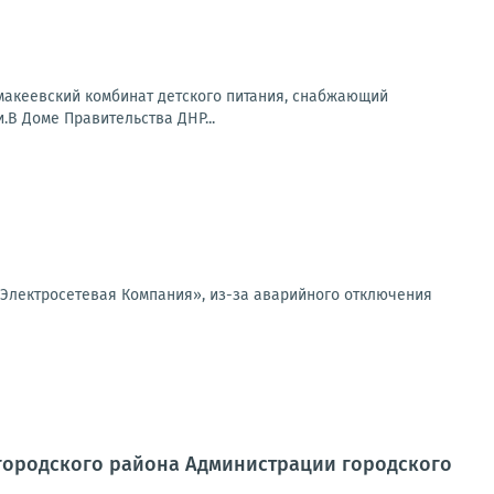
макеевский комбинат детского питания, снабжающий
В Доме Правительства ДНР...
Электросетевая Компания», из-за аварийного отключения
игородского района Администрации городского