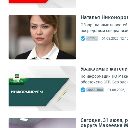
Наталья Никоноров
Обзор главных новостей
посредством специализи
01.08.2026, 12:4
ОФИЦ.
Уважаемые жители
По информации ПО Макее
обесточено 3ТП. Без элек
01.08.2026, 1
МАКЕЕВКА
Сегодня, 31 июля,
округа Макеевка М