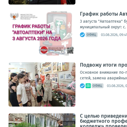
График работы Авт
3 августа "Автоаптека" 
муниципальный округ: с. 
03.08.2026, 09:4
ОФИЦ.
Подвожу итоги пр
Основное внимание по-п
сетей, замена аварийных
03.08.2026, 
ОФИЦ.
С целью приведени
бюджетного профе
колледж» проведен