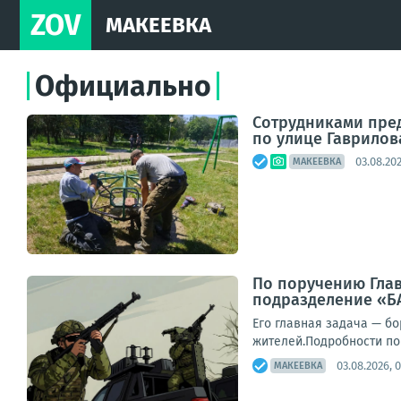
ZOV
МАКЕЕВКА
Официально
Сотрудниками пред
по улице Гаврилов
03.08.202
МАКЕЕВКА
По поручению Гла
подразделение «Б
Его главная задача — б
жителей.Подробности по 
03.08.2026, 
МАКЕЕВКА