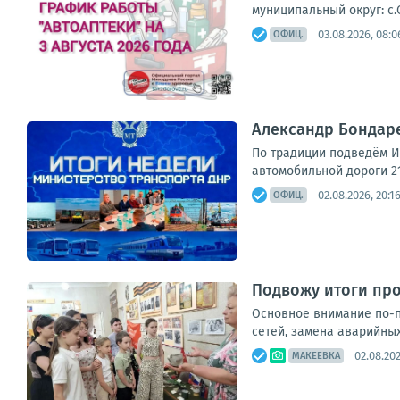
муниципальный округ: с.Се
03.08.2026, 08:0
ОФИЦ.
Александр Бондаре
По традиции подведём И
автомобильной дороги 21
02.08.2026, 20:1
ОФИЦ.
Подвожу итоги пр
Основное внимание по-п
сетей, замена аварийных
02.08.202
МАКЕЕВКА