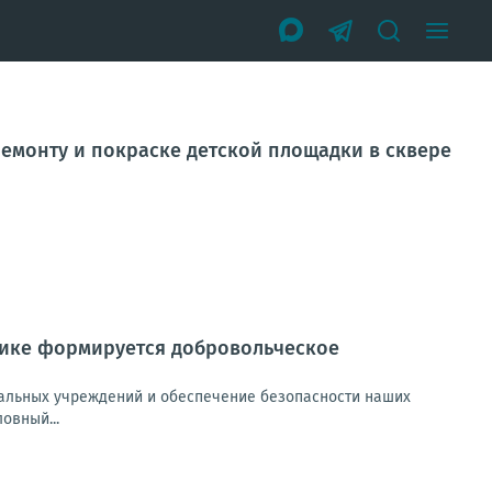
емонту и покраске детской площадки в сквере
лике формируется добровольческое
циальных учреждений и обеспечение безопасности наших
овный...