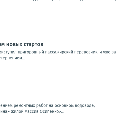
ем новых стартов
приступил пригородный пассажирский перевозчик, и уже за
терпением...
ением ремонтных работ на основном водоводе,
а,- жилой массив Осипенко,-...