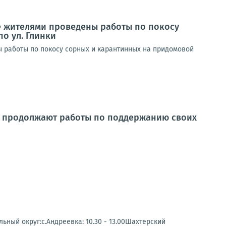
е жителями проведены работы по покосу
о ул. Глинки
 работы по покосу сорных и карантинных на придомовой
и продолжают работы по поддержанию своих
ьный округ:с.Андреевка: 10.30 - 13.00Шахтерский