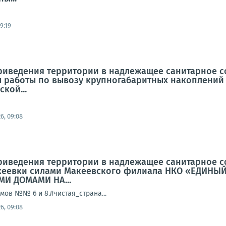
9:19
приведения территории в надлежащее санитарное 
 работы по вывозу крупногабаритных накоплений
ской...
6, 09:08
приведения территории в надлежащее санитарное 
акеевки силами Макеевского филиала НКО «ЕДИН
И ДОМАМИ НА...
мов №№ 6 и 8.#чистая_страна...
6, 09:08