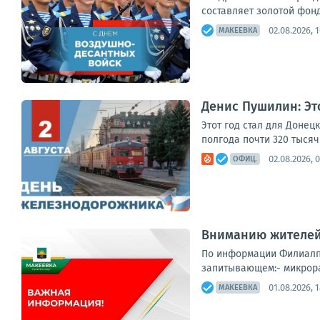
составляет золотой фонд
02.08.2026, 1
МАКЕЕВКА
Денис Пушилин: Эт
Этот год стал для Донец
полгода почти 320 тыся
02.08.2026, 0
ОФИЦ.
Вниманию жителей 
По информации Филиалп 
запитывающем:- микрорай
01.08.2026, 1
МАКЕЕВКА