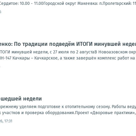
рдитое: 10.00 - 11.00Городской округ Макеевка: п.Пролетарский: 11.3
6
нко: По традиции подведём ИТОГИ минувшей недели,
ТОГИ минувшей недели, с 27 июля по 2 августаВ Новоазовском ок
Н-147 Качкары – Качкарское, а также завершён комплекс работ на 
6
ошедшей недели
режнему уделяем подготовке к отопительному сезону. Работы веду
 участков и проверка оборудования.Проект «Дворовые практики», 
6, 17:31