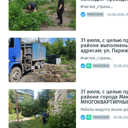
#чистая_страна...
03.08.2026, 0
МАКЕЕВКА
31 июля, с целью 
районе выполнены
адресам: ул. Париж
#чистая_страна...
03.08.202
МАКЕЕВКА
31 июля, с целью 
районе города М
МНОГОКВАРТИРНЫМ
Работы ведутся возле до
03.08.202
МАКЕЕВКА