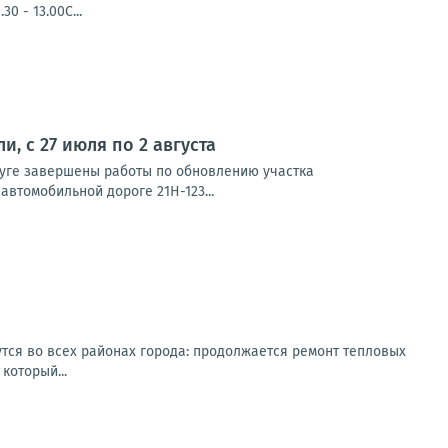
0 - 13.00С...
 с 27 июля по 2 августа
руге завершены работы по обновлению участка
автомобильной дороге 21Н-123...
тся во всех районах города: продолжается ремонт тепловых
который...