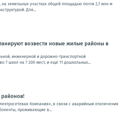
, на земельных участках общей площадью почти 2,7 млн м
труктурой. Для...
планируют возвести новые жилые районы в
льной, инженерной и дорожно-транспортной
7 школ на 7 200 мест, и ещё 11 дошкольных...
 районов!
лектросетевая Компания», в связи с аварийным отключения
боненты, проживающие в...