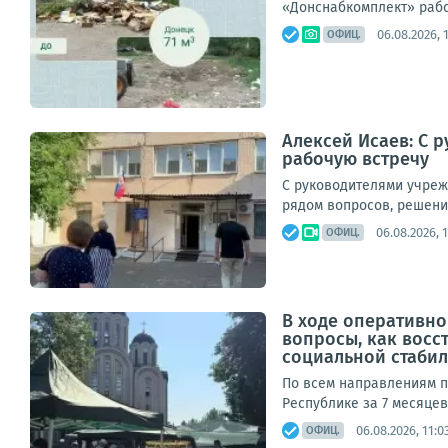
«Донснабкомплект» работ
06.08.2026, 
ОФИЦ.
Алексей Исаев: С 
рабочую встречу
С руководителями учреж
рядом вопросов, решени
06.08.2026, 
ОФИЦ.
В ходе оперативно
вопросы, как вос
социальной стабиль
По всем направлениям п
Республике за 7 месяцев
06.08.2026, 11:0
ОФИЦ.