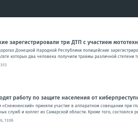
кие зарегистрировали три ДТП с участием мототех
дорогах Донецкой Народной Республики полицейские зарегистрир
ьтате которых два человека получили травмы различной степени тяж
3:13
дят работу по защите населения от киберпреступ
 «Снежнянский» приняли участие в аппаратном совещании при гла
ых служб и коллег из Самарской области. Кроме того, состоялся р
6, 13:08