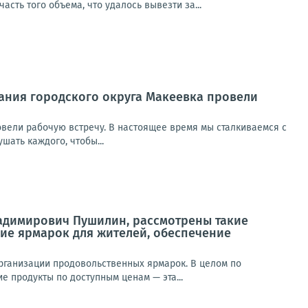
сть того объема, что удалось вывезти за...
ания городского округа Макеевка провели
вели рабочую встречу. В настоящее время мы сталкиваемся с
ать каждого, чтобы...
ладимирович Пушилин, рассмотрены такие
ие ярмарок для жителей, обеспечение
ганизации продовольственных ярмарок. В целом по
е продукты по доступным ценам — эта...