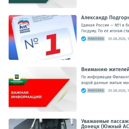
Александр Подгорн
Единая Россия — №1 в б
Госдуму. По её итогам с
05.08.2026, 
МАКЕЕВКА
Вниманию жителей
По информации Филиалп 
водой данные жилые мас
05.08.2026, 
МАКЕЕВКА
Уважаемые пассажи
Донецк (Южный АС) 