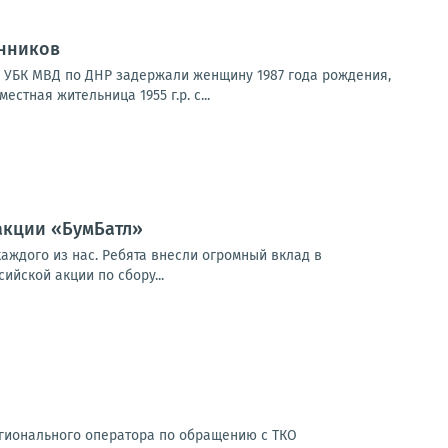
нников
з УБК МВД по ДНР задержали женщину 1987 года рождения,
тная жительница 1955 г.р. с...
акции «БумБатл»
аждого из нас. Ребята внесли огромный вклад в
йской акции по сбору...
гионального оператора по обращению с ТКО