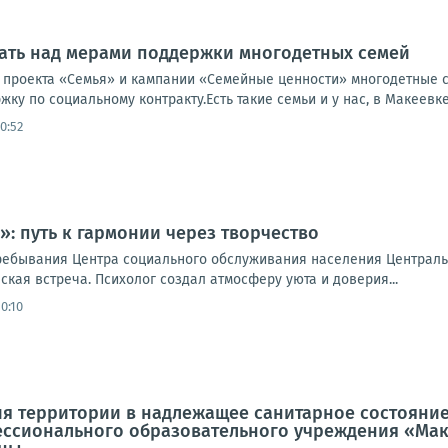
ать над мерами поддержки многодетных семей
 проекта «Семья» и кампании «Семейные ценности» многодетные 
ку по социальному контракту.Есть такие семьи и у нас, в Макеевке.
10:52
: путь к гармонии через творчество
ребывания Центра социального обслуживания населения Централь
кая встреча. Психолог создал атмосферу уюта и доверия...
10:10
я территории в надлежащее санитарное состояние
ссионального образовательного учреждения «Мак