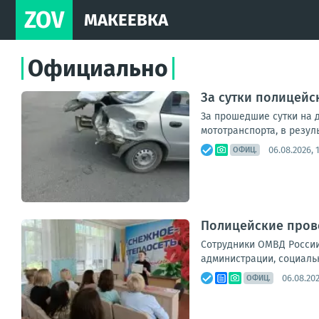
ZOV
МАКЕЕВКА
Официально
За сутки полицейс
За прошедшие сутки на 
мототранспорта, в резул
06.08.2026, 1
ОФИЦ.
Полицейские прово
Сотрудники ОМВД России
администрации, социальн
06.08.202
ОФИЦ.