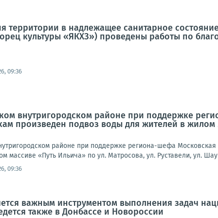
я территории в надлежащее санитарное состояние 
ворец культуры «ЯКХЗ») проведены работы по благо
6, 09:36
вском внутригородском районе при поддержке рег
ам произведен подвоз воды для жителей в жилом м
 внутригородском районе при поддержке региона-шефа Московская
 массиве «Путь Ильича» по ул. Матросова, ул. Руставели, ул. Шаумя
6, 09:36
яется важным инструментом выполнения задач нац
едется также в Донбассе и Новороссии