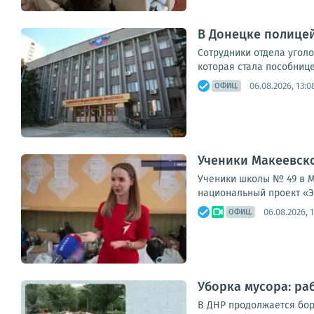
В Донецке полице
Сотрудники отдела угол
которая стала пособнице
06.08.2026, 13:0
ОФИЦ.
Ученики Макеевско
Ученики школы № 49 в М
национальный проект «Эк
06.08.2026, 
ОФИЦ.
Уборка мусора: ра
В ДНР продолжается бор