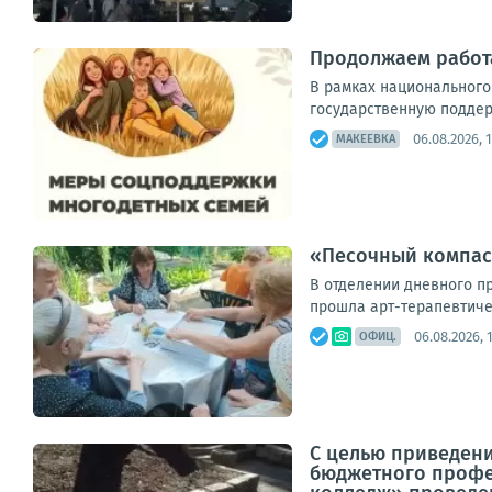
Продолжаем работ
В рамках национального
государственную поддерж
06.08.2026, 
МАКЕЕВКА
«Песочный компас»
В отделении дневного п
прошла арт-терапевтичес
06.08.2026, 
ОФИЦ.
С целью приведени
бюджетного профе