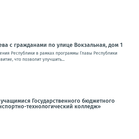
еева с гражданами по улице Вокзальная, дом 1
ения Республики в рамках программы Главы Республики
тие, что позволит улучшить...
 и учащимися Государственного бюджетного
нспортно-технологический колледж»