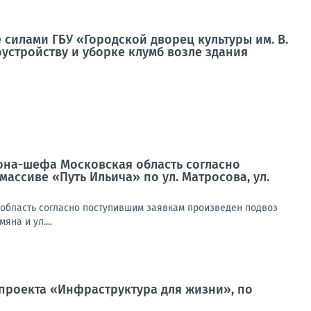
силами ГБУ «Городской дворец культуры им. В.
устройству и уборке клумб возле здания
иона-шефа Московская область согласно
ассиве «Путь Ильича» по ул. Матросова, ул.
 область согласно поступившим заявкам произведен подвоз
на и ул....
проекта «Инфраструктура для жизни», по