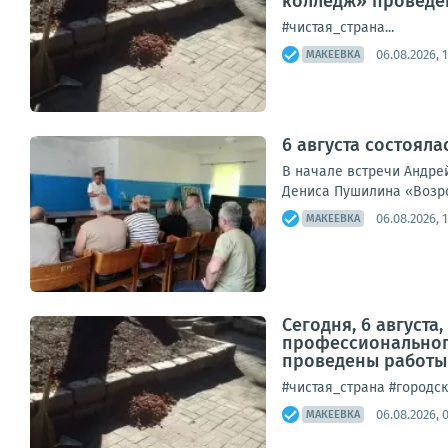
колледж» проведен
#чистая_страна...
06.08.2026, 1
МАКЕЕВКА
6 августа состояла
В начале встречи Андре
Дениса Пушилина «Возрож
06.08.2026, 
МАКЕЕВКА
Сегодня, 6 август
профессиональног
проведены работы 
#чистая_страна #городск
06.08.2026, 
МАКЕЕВКА