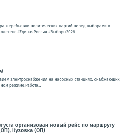
ра жеребьевки политических партий перед выборами в
 бюллетене.#ЕдинаяРоссия #Выборы2026
а!
твием электроснабжения на насосных станциях, снабжающих
ном режиме.Работа...
вгуста организован новый рейс по маршруту
ОП), Кузовка (ОП)