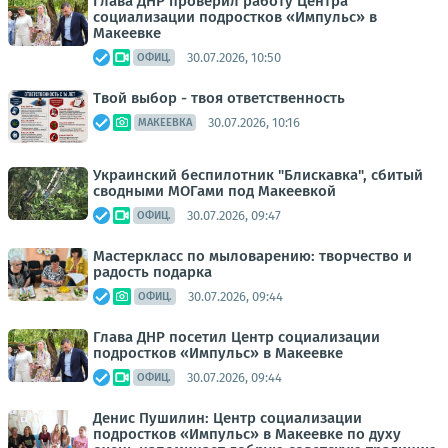
Глава ДНР проверил работу Центра
социализации подростков «Импульс» в
Макеевке
30.07.2026, 10:50
ОФИЦ.
Твой выбор - твоя ответственность
30.07.2026, 10:16
МАКЕЕВКА
Украинский беспилотник "Блискавка", сбитый
сводными МОГами под Макеевкой
30.07.2026, 09:47
ОФИЦ.
Мастеркласс по мыловарению: творчество и
радость подарка
30.07.2026, 09:44
ОФИЦ.
Глава ДНР посетил Центр социализации
подростков «Импульс» в Макеевке
30.07.2026, 09:44
ОФИЦ.
Денис Пушилин: Центр социализации
подростков «Импульс» в Макеевке по духу