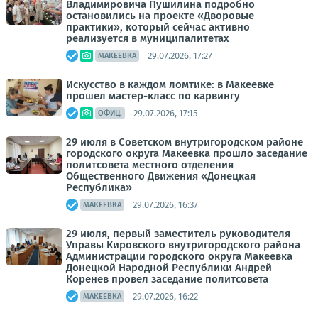
Владимировича Пушилина подробно
остановились на проекте «Дворовые
практики», который сейчас активно
реализуется в муниципалитетах
29.07.2026, 17:27
МАКЕЕВКА
Искусство в каждом ломтике: в Макеевке
прошел мастер-класс по карвингу
29.07.2026, 17:15
ОФИЦ.
29 июля в Советском внутригородском районе
городского округа Макеевка прошло заседание
политсовета местного отделения
Общественного Движения «Донецкая
Республика»
29.07.2026, 16:37
МАКЕЕВКА
29 июля, первый заместитель руководителя
Управы Кировского внутригородского района
Администрации городского округа Макеевка
Донецкой Народной Республики Андрей
Коренев провел заседание политсовета
29.07.2026, 16:22
МАКЕЕВКА