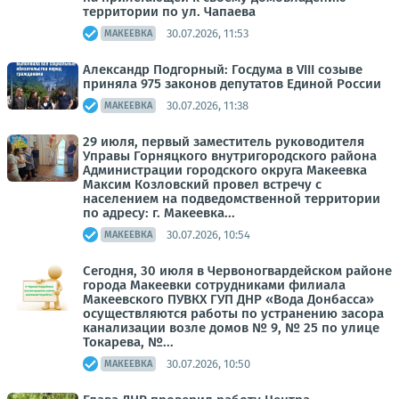
территории по ул. Чапаева
30.07.2026, 11:53
МАКЕЕВКА
Александр Подгорный: Госдума в VIII созыве
приняла 975 законов депутатов Единой России
30.07.2026, 11:38
МАКЕЕВКА
29 июля, первый заместитель руководителя
Управы Горняцкого внутригородского района
Администрации городского округа Макеевка
Максим Козловский провел встречу с
населением на подведомственной территории
по адресу: г. Макеевка...
30.07.2026, 10:54
МАКЕЕВКА
Сегодня, 30 июля в Червоногвардейском районе
города Макеевки сотрудниками филиала
Макеевского ПУВКХ ГУП ДНР «Вода Донбасса»
осуществляются работы по устранению засора
канализации возле домов № 9, № 25 по улице
Токарева, №...
30.07.2026, 10:50
МАКЕЕВКА