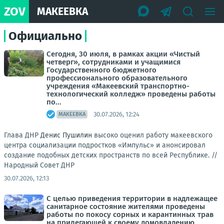
ZOV
МАКЕЕВКА
Официально
Сегодня, 30 июля, в рамках акции «Чистый
четверг», сотрудниками и учащимися
Государственного бюджетного
профессионального образовательного
учреждения «Макеевский транспортно-
технологический колледж» проведены работы
по...
30.07.2026, 12:24
МАКЕЕВКА
Глава ДНР
Денис Пушилин
высоко оценил работу макеевского
центра социализации подростков «Импульс» и анонсировал
создание подобных детских пространств по всей Республике. //
Народный Совет ДНР
30.07.2026, 12:13
С целью приведения территории в надлежащее
санитарное состояние жителями проведены
работы по покосу сорных и карантинных трав
на прилегающей к своему домовладению