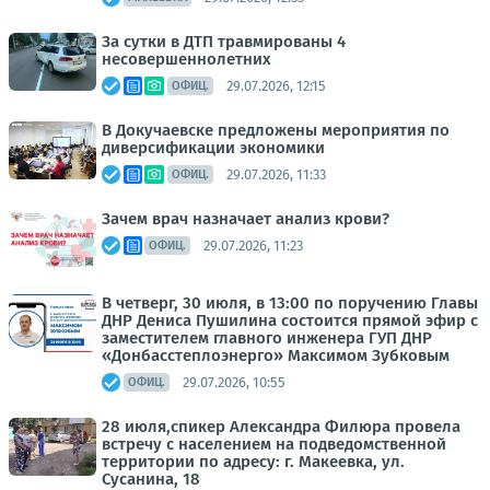
За сутки в ДТП травмированы 4
несовершеннолетних
29.07.2026, 12:15
ОФИЦ.
В Докучаевске предложены мероприятия по
диверсификации экономики
29.07.2026, 11:33
ОФИЦ.
Зачем врач назначает анализ крови?
29.07.2026, 11:23
ОФИЦ.
В четверг, 30 июля, в 13:00 по поручению Главы
ДНР Дениса Пушилина состоится прямой эфир с
заместителем главного инженера ГУП ДНР
«Донбасстеплоэнерго» Максимом Зубковым
29.07.2026, 10:55
ОФИЦ.
28 июля,спикер Александра Филюра провела
встречу с населением на подведомственной
территории по адресу: г. Макеевка, ул.
Сусанина, 18