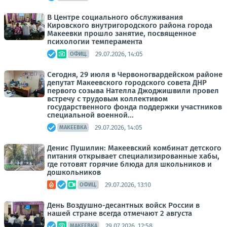
В Центре социального обслуживания
Кировского внутригородского района города
Макеевки прошло занятие, посвященное
психологии темперамента
29.07.2026, 14:05
ОФИЦ.
Сегодня, 29 июля в Червоногвардейском районе
депутат Макеевского городского совета ДНР
первого созыва Нателла Джоджишвили провел
встречу с трудовым коллективом
государственного фонда поддержки участников
специальной военной...
29.07.2026, 14:05
МАКЕЕВКА
Денис Пушилин: Макеевский комбинат детского
питания открывает специализированные хабы,
где готовят горячие блюда для школьников и
дошкольников
29.07.2026, 13:10
ОФИЦ.
День Воздушно-десантных войск России в
нашей стране всегда отмечают 2 августа
29.07.2026, 12:58
МАКЕЕВКА