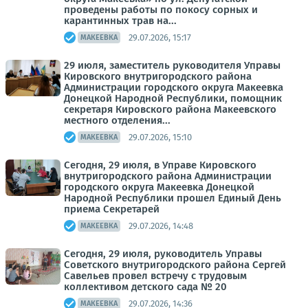
проведены работы по покосу сорных и
карантинных трав на...
29.07.2026, 15:17
МАКЕЕВКА
29 июля, заместитель руководителя Управы
Кировского внутригородского района
Администрации городского округа Макеевка
Донецкой Народной Республики, помощник
секретаря Кировского района Макеевского
местного отделения...
29.07.2026, 15:10
МАКЕЕВКА
Сегодня, 29 июля, в Управе Кировского
внутригородского района Администрации
городского округа Макеевка Донецкой
Народной Республики прошел Единый День
приема Секретарей
29.07.2026, 14:48
МАКЕЕВКА
Сегодня, 29 июля, руководитель Управы
Советского внутригородского района Сергей
Савельев провел встречу с трудовым
коллективом детского сада № 20
29.07.2026, 14:36
МАКЕЕВКА