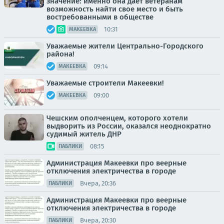
значение: именно она даёт ветеранам
возможность найти свое место и быть
востребованными в обществе
10:31
МАКЕЕВКА
Уважаемые жители Центрально-Городского
района!
09:14
МАКЕЕВКА
Уважаемые строители Макеевки!
09:00
МАКЕЕВКА
Чешским ополченцем, которого хотели
выдворить из России, оказался неоднократно
судимый житель ДНР
08:15
ПАБЛИКИ
Администрация Макеевки про веерные
отключения электричества в городе
Вчера, 20:36
ПАБЛИКИ
Администрация Макеевки про веерные
отключения электричества в городе
Вчера, 20:30
ПАБЛИКИ