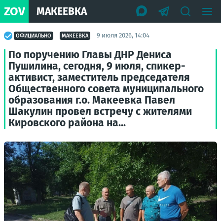
ZOV
МАКЕЕВКА
9 июля 2026, 14:04
ОФИЦИАЛЬНО
МАКЕЕВКА
По поручению Главы ДНР Дениса
Пушилина, сегодня, 9 июля, спикер-
активист, заместитель председателя
Общественного совета муниципального
образования г.о. Макеевка Павел
Шакулин провел встречу с жителями
Кировского района на...