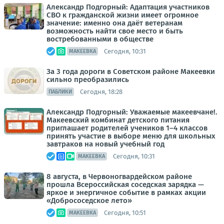
Александр Подгорный: Адаптация участников
СВО к гражданской жизни имеет огромное
значение: именно она даёт ветеранам
возможность найти свое место и быть
востребованными в обществе
Сегодня, 10:31
МАКЕЕВКА
За 3 года дороги в Советском районе Макеевки
сильно преобразились
Сегодня, 18:28
ПАБЛИКИ
Александр Подгорный: Уважаемые макеевчане!.
Макеевский комбинат детского питания
приглашает родителей учеников 1–4 классов
принять участие в выборе меню для школьных
завтраков на новый учебный год
Сегодня, 10:31
МАКЕЕВКА
8 августа, в Червоногвардейском районе
прошла Всероссийская соседская зарядка —
яркое и энергичное событие в рамках акции
«Добрососедское лето»
Сегодня, 10:51
МАКЕЕВКА