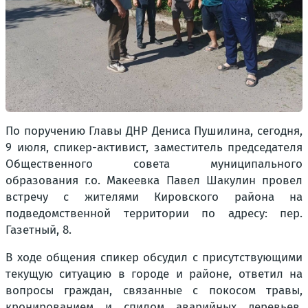
По поручению Главы ДНР Дениса Пушилина, сегодня,
9 июля, спикер-активист, заместитель председателя
Общественного совета муниципального
образования г.о. Макеевка Павел Шакулин провел
встречу с жителями Кировского района на
подведомственной территории по адресу: пер.
Газетный, 8.
В ходе общения спикер обсудил с присутствующими
текущую ситуацию в городе и районе, ответил на
вопросы граждан, связанные с покосом травы,
кронированием и спилом аварийных деревьев,