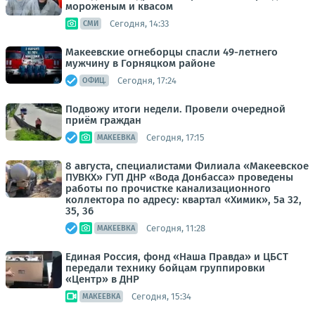
мороженым и квасом
Сегодня, 14:33
СМИ
Макеевские огнеборцы спасли 49-летнего
мужчину в Горняцком районе
Сегодня, 17:24
ОФИЦ.
Подвожу итоги недели. Провели очередной
приём граждан
Сегодня, 17:15
МАКЕЕВКА
8 августа, специалистами Филиала «Макеевское
ПУВКХ» ГУП ДНР «Вода Донбасса» проведены
работы по прочистке канализационного
коллектора по адресу: квартал «Химик», 5а 32,
35, 36
Сегодня, 11:28
МАКЕЕВКА
Единая Россия, фонд «Наша Правда» и ЦБСТ
передали технику бойцам группировки
«Центр» в ДНР
Сегодня, 15:34
МАКЕЕВКА