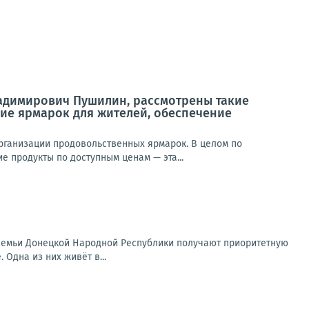
ладимирович Пушилин, рассмотрены такие
ие ярмарок для жителей, обеспечение
ганизации продовольственных ярмарок. В целом по
е продукты по доступным ценам — эта...
семьи Донецкой Народной Республики получают приоритетную
 Одна из них живёт в...