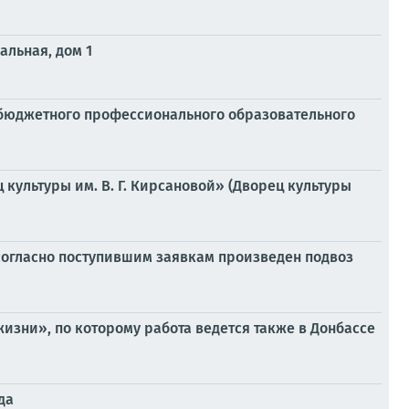
альная, дом 1
о бюджетного профессионального образовательного
культуры им. В. Г. Кирсановой» (Дворец культуры
согласно поступившим заявкам произведен подвоз
зни», по которому работа ведется также в Донбассе
да