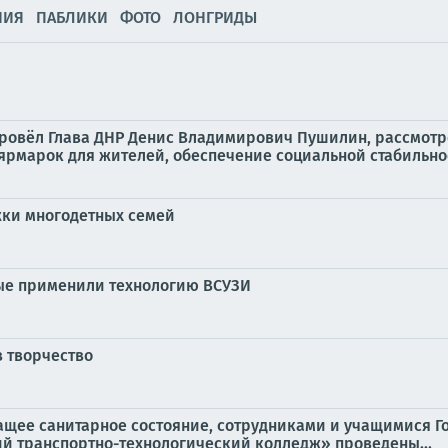
НИЯ
ПАБЛИКИ
ФОТО
ЛОНГРИДЫ
провёл Глава ДНР Денис Владимирович Пушилин, рассмотр
марок для жителей, обеспечение социальной стабильнос
ки многодетных семей
ые применили технологию ВСУЗИ
з творчество
ащее санитарное состояние, сотрудниками и учащимися Г
й транспортно-технологический колледж» проведены...