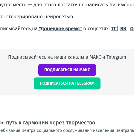
ругое место — для этого достаточно написать письменно
о: сгенерировано нейросетью
писывайтесь
на
"Донецкое время"
в соцсетях:
ТГ
|
ВК
|
О
Подписывайтесь на наши каналы в МАКС и Telegram
ПОДПИСАТЬСЯ НА МАКС
ПОДПИСАТЬСЯ НА TELEGRAM
: путь к гармонии через творчество
ребывания Центра социального обслуживания населения Централь