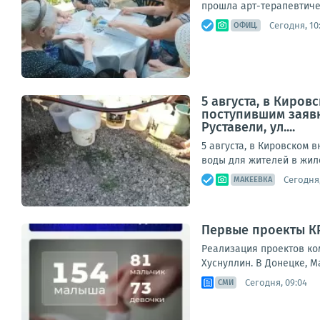
прошла арт-терапевтичес
Сегодня, 10
ОФИЦ.
5 августа, в Киро
поступившим заявк
Руставели, ул....
5 августа, в Кировском
воды для жителей в жилом
Сегодня,
МАКЕЕВКА
Первые проекты КРТ
Реализация проектов ко
Хуснуллин. В Донецке, М
Сегодня, 09:04
СМИ