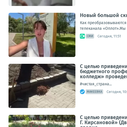
Новый большой ск
Как преобразовываются 
телеканала «Оплот».Мы в
Сегодня, 11:51
СМИ
С целью приведени
бюджетного профе
колледж» проведен
#чистая_страна...
Сегодня, 10:
МАКЕЕВКА
С целью приведени
Г. Кирсановой» (Д