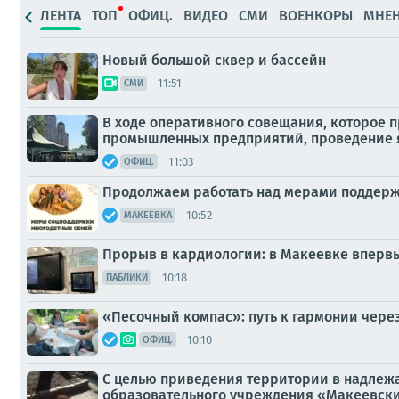
ЛЕНТА
ТОП
ОФИЦ.
ВИДЕО
СМИ
ВОЕНКОРЫ
МНЕ
Новый большой сквер и бассейн
11:51
СМИ
В ходе оперативного совещания, которое 
промышленных предприятий, проведение яр
11:03
ОФИЦ.
Продолжаем работать над мерами поддерж
10:52
МАКЕЕВКА
Прорыв в кардиологии: в Макеевке вперв
10:18
ПАБЛИКИ
«Песочный компас»: путь к гармонии чере
10:10
ОФИЦ.
С целью приведения территории в надлеж
образовательного учреждения «Макеевски