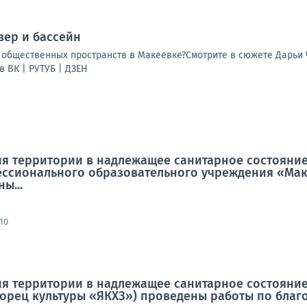
вер и бассейн
общественных пространств в Макеевке?Смотрите в сюжете Дарьи 
 ВК | РУТУБ | ДЗЕН
я территории в надлежащее санитарное состояние
ссионального образовательного учреждения «Мак
ы...
10
я территории в надлежащее санитарное состояние 
ворец культуры «ЯКХЗ») проведены работы по благо