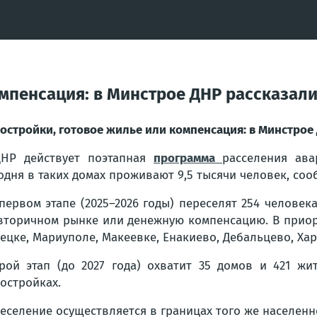
омпенсация: в Минстрое ДНР рассказали
остройки, готовое жилье или компенсация: в Минстрое
НР действует поэтапная
программа
расселения ава
одня в таких домах проживают 9,5 тысячи человек, со
первом этапе (2025–2026 годы) переселят 254 челове
вторичном рынке или денежную компенсацию. В приор
ецке, Мариуполе, Макеевке, Енакиево, Дебальцево, Хар
рой этап (до 2027 года) охватит 35 домов и 421 жи
остройках.
еселение осуществляется в границах того же населенн