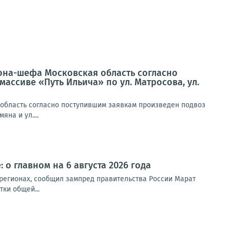
иона-шефа Московская область согласно
ассиве «Путь Ильича» по ул. Матросова, ул.
 область согласно поступившим заявкам произведен подвоз
на и ул....
 о главном на 6 августа 2026 года
 регионах, сообщил зампред правительства России Марат
ки общей...