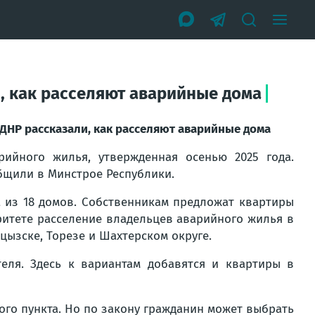
, как расселяют аварийные дома
 ДНР рассказали, как расселяют аварийные дома
рийного жилья, утвержденная осенью 2025 года.
общили в Минстрое Республики.
ка из 18 домов. Собственникам предложат квартиры
итете расселение владельцев аварийного жилья в
цызске, Торезе и Шахтерском округе.
теля. Здесь к вариантам добавятся и квартиры в
ого пункта. Но по закону гражданин может выбрать