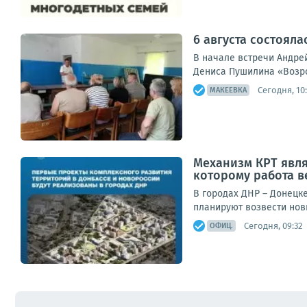
6 августа состояла
В начале встречи Андре
Дениса Пушилина «Возрож
Сегодня, 10
МАКЕЕВКА
Механизм КРТ явл
которому работа в
В городах ДНР – Донецк
планируют возвести нов
Сегодня, 09:32
ОФИЦ.