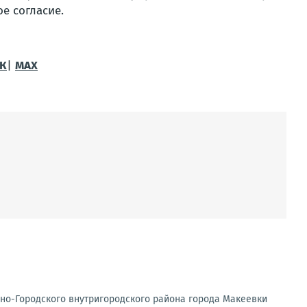
е согласие.
К
|
МАХ
но-Городского внутригородского района города Макеевки