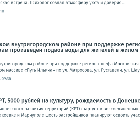
кая встреча. Психолог создал атмосферу уюта и доверия...
:10
вском внутригородском районе при поддержке рег
ам произведен подвоз воды для жителей в жилом м
 внутригородском районе при поддержке региона-шефа Московская
 массиве «Путь Ильича» по ул. Матросова, ул. Руставели, ул. Шаумя
 09:36
, 5000 рублей на культуру, рождаемость в Донецке:
мплексного развития территорий (КРТ) стартует в воссоединенных
акеевке и Мариуполе шесть застройщиков планируют освоить участ