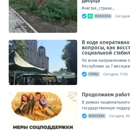
дворца
#чистая_страна...
Сегодня,
МАКЕЕВКА
В ходе оперативно
вопросы, как вос
социальной стабиль
По всем направлениям п
Республике за 7 месяцев
Сегодня, 11:03
ОФИЦ.
Продолжаем работ
В рамках национального
государственную поддерж
Сегодня, 10
МАКЕЕВКА