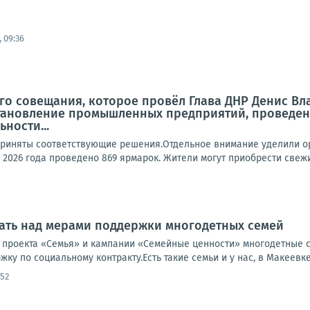
 09:36
го совещания, которое провёл Глава ДНР Денис В
становление промышленных предприятий, проведен
ности...
риняты соответствующие решения.Отдельное внимание уделили ор
 2026 года проведено 869 ярмарок. Жители могут приобрести свежи
ать над мерами поддержки многодетных семей
 проекта «Семья» и кампании «Семейные ценности» многодетные 
ку по социальному контракту.Есть такие семьи и у нас, в Макеевке.
:52