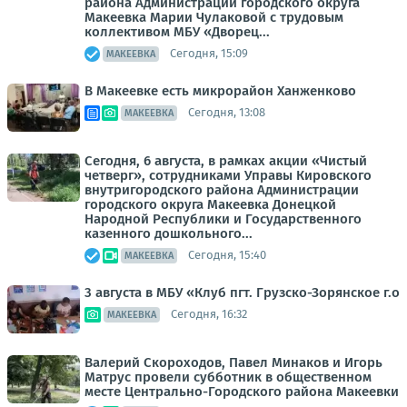
района Администрации городского округа
Макеевка Марии Чулаковой с трудовым
коллективом МБУ «Дворец...
Сегодня, 15:09
МАКЕЕВКА
В Макеевке есть микрорайон Ханженково
Сегодня, 13:08
МАКЕЕВКА
Сегодня, 6 августа, в рамках акции «Чистый
четверг», сотрудниками Управы Кировского
внутригородского района Администрации
городского округа Макеевка Донецкой
Народной Республики и Государственного
казенного дошкольного...
Сегодня, 15:40
МАКЕЕВКА
3 августа в МБУ «Клуб пгт. Грузско-Зорянское г.о
Сегодня, 16:32
МАКЕЕВКА
Валерий Скороходов, Павел Минаков и Игорь
Матрус провели субботник в общественном
месте Центрально-Городского района Макеевки