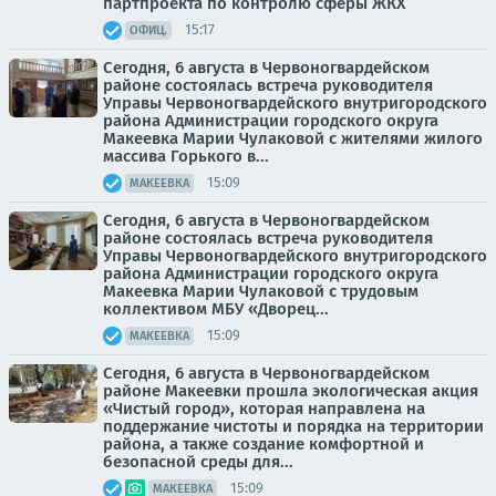
партпроекта по контролю сферы ЖКХ
15:17
ОФИЦ.
Сегодня, 6 августа в Червоногвардейском
районе состоялась встреча руководителя
Управы Червоногвардейского внутригородского
района Администрации городского округа
Макеевка Марии Чулаковой с жителями жилого
массива Горького в...
15:09
МАКЕЕВКА
Сегодня, 6 августа в Червоногвардейском
районе состоялась встреча руководителя
Управы Червоногвардейского внутригородского
района Администрации городского округа
Макеевка Марии Чулаковой с трудовым
коллективом МБУ «Дворец...
15:09
МАКЕЕВКА
Сегодня, 6 августа в Червоногвардейском
районе Макеевки прошла экологическая акция
«Чистый город», которая направлена на
поддержание чистоты и порядка на территории
района, а также создание комфортной и
безопасной среды для...
15:09
МАКЕЕВКА