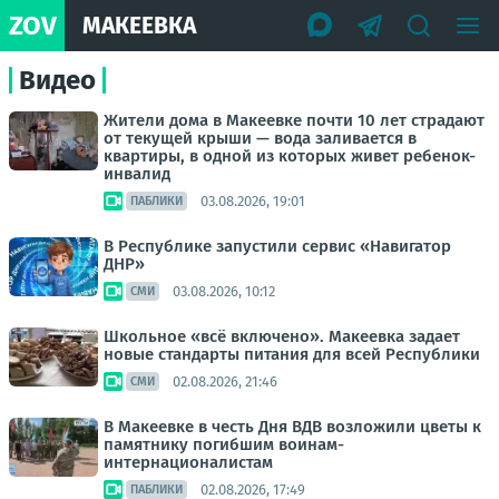
ZOV
МАКЕЕВКА
Видео
Жители дома в Макеевке почти 10 лет страдают
от текущей крыши — вода заливается в
квартиры, в одной из которых живет ребенок-
инвалид
03.08.2026, 19:01
ПАБЛИКИ
В Республике запустили сервис «Навигатор
ДНР»
03.08.2026, 10:12
СМИ
Школьное «всё включено». Макеевка задает
новые стандарты питания для всей Республики
02.08.2026, 21:46
СМИ
В Макеевке в честь Дня ВДВ возложили цветы к
памятнику погибшим воинам-
интернационалистам
02.08.2026, 17:49
ПАБЛИКИ