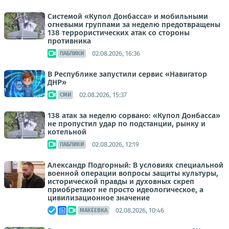
Системой «Купол Донбасса» и мобильными
огневыми группами за неделю предотвращены
138 террористических атак со стороны
противника
02.08.2026, 16:36
ПАБЛИКИ
В Республике запустили сервис «Навигатор
ДНР»
02.08.2026, 15:37
СМИ
138 атак за неделю сорвано: «Купол Донбасса»
не пропустил удар по подстанции, рынку и
котельной
02.08.2026, 12:19
ПАБЛИКИ
Александр Подгорный: В условиях специальной
военной операции вопросы защиты культуры,
исторической правды и духовных скреп
приобретают не просто идеологическое, а
цивилизационное значение
02.08.2026, 10:46
МАКЕЕВКА