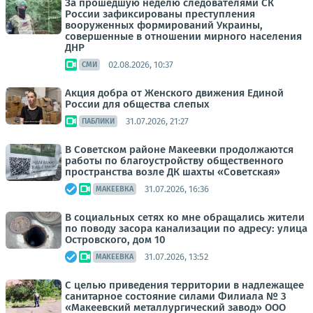
За прошедшую неделю следователями СК
России зафиксированы преступления
вооруженных формирований Украины,
совершенные в отношении мирного населения
ДНР
02.08.2026, 10:37
СМИ
Акция добра от Женского движения Единой
России для общества слепых
31.07.2026, 21:27
ПАБЛИКИ
В Советском районе Макеевки продолжаются
работы по благоустройству общественного
пространства возле ДК шахты «Советская»
31.07.2026, 16:36
МАКЕЕВКА
В социальных сетях ко мне обращались жители
по поводу засора канализации по адресу: улица
Островского, дом 10
31.07.2026, 13:52
МАКЕЕВКА
С целью приведения территории в надлежащее
санитарное состояние силами Филиала № 3
«Макеевский металлургический завод» ООО