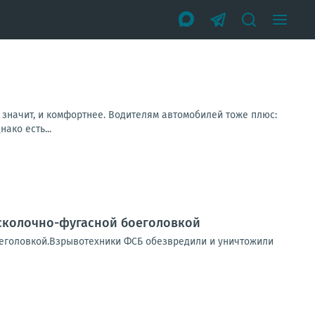
 а значит, и комфортнее. Водителям автомобилей тоже плюс:
ако есть...
осколочно-фугасной боеголовкой
оеголовкой.Взрывотехники ФСБ обезвредили и уничтожили