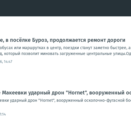
е, в посёлке Буроз, продолжается ремонт дороги
втобусах или маршрутках в центр, поездки станут заметно быстрее,
д, который позволит миновать загруженные центральные улицы.Одн
6, 14:47
е Макеевки ударный дрон "Hornet", вооруженный 
евки ударный дрон "Hornet", вооруженный осколочно-фугасной б
1:14