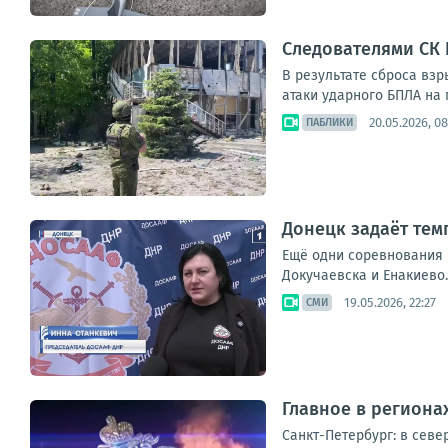
Следователями СК
В результате сброса взр
атаки ударного БПЛА на 
20.05.2026, 08
ПАБЛИКИ
Донецк задаёт тем
Ещё одни соревнования р
Докучаевска и Енакиево.
19.05.2026, 22:27
СМИ
Главное в региона
Санкт-Петербург: в сев