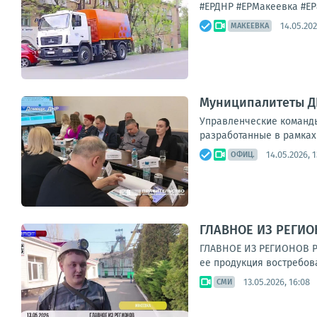
#ЕРДНР #ЕРМакеевка #ЕР8
14.05.202
МАКЕЕВКА
Муниципалитеты Д
Управленческие команды
разработанные в рамках
14.05.2026, 1
ОФИЦ.
ГЛАВНОЕ ИЗ РЕГИО
ГЛАВНОЕ ИЗ РЕГИОНОВ РФ
ее продукция востребова
13.05.2026, 16:08
СМИ