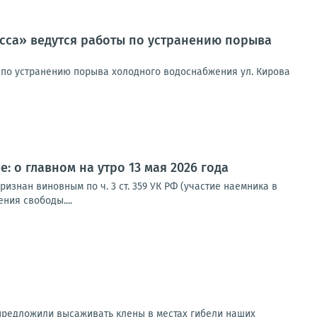
асса» ведутся работы по устранению порыва
 по устранению порыва холодного водоснабжения ул. Кирова
 о главном на утро 13 мая 2026 года
знан виновным по ч. 3 ст. 359 УК РФ (участие наемника в
ния свободы....
 предложили высаживать клены в местах гибели наших