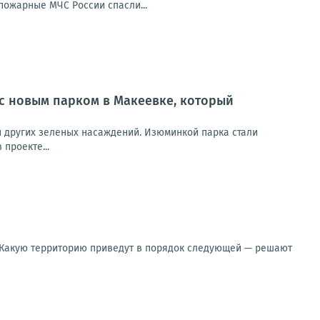
ожарные МЧС России спасли...
 с новым парком в Макеевке, который
и других зеленых насаждений. Изюминкой парка стали
проекте...
. Какую территорию приведут в порядок следующей — решают