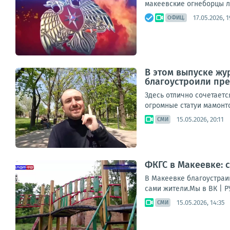
макеевские огнеборцы л
17.05.2026, 1
ОФИЦ.
В этом выпуске жу
благоустроили пр
Здесь отлично сочетает
огромные статуи мамонто
15.05.2026, 20:11
СМИ
ФКГС в Макеевке: 
В Макеевке благоустраи
сами жители.Мы в ВК | Р
15.05.2026, 14:35
СМИ