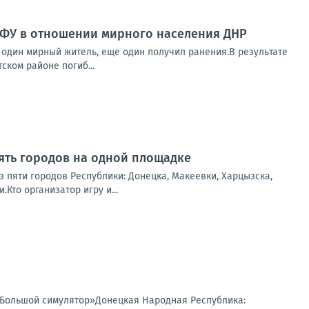
ВФУ в отношении мирного населения ДНР
б один мирный житель, еще один получил ранения.В результате
ском районе погиб...
пять городов на одной площадке
з пяти городов Республики: Донецка, Макеевки, Харцызска,
то организатор игру и...
«Большой симулятор»Донецкая Народная Республика: