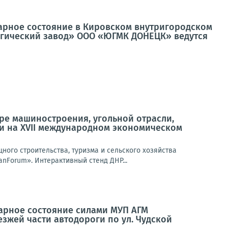
тарное состояние в Кировском внутригородском
ргический завод» ООО «ЮГМК ДОНЕЦК» ведутся
ре машиностроения, угольной отрасли,
ли на XVII международном экономическом
ого строительства, туризма и сельского хозяйства
nForum». Интерактивный стенд ДНР...
тарное состояние силами МУП АГМ
жей части автодороги по ул. Чудской