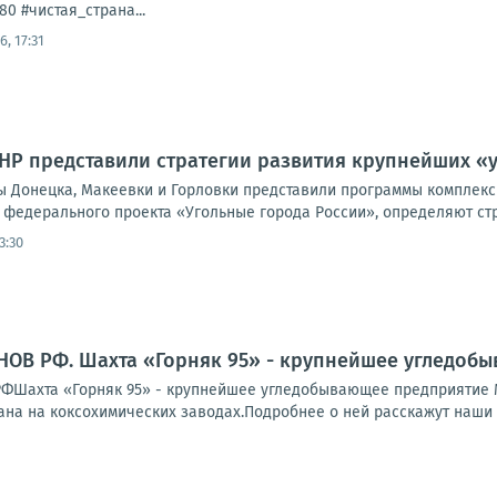
0 #чистая_страна...
6, 17:31
НР представили стратегии развития крупнейших «
 Донецка, Макеевки и Горловки представили программы комплексн
 федерального проекта «Угольные города России», определяют стр
3:30
НОВ РФ. Шахта «Горняк 95» - крупнейшее угледоб
Шахта «Горняк 95» - крупнейшее угледобывающее предприятие Ма
на на коксохимических заводах.Подробнее о ней расскажут наши к