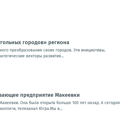
угольных городов» региона
ого преобразования своих городов. Эти инициативы,
атегические векторы развития...
ывающее предприятие Макеевки
кеевки. Она была открыта больше 100 лет назад. А сегодня
оллеги, телеканал Югра.Мы в...