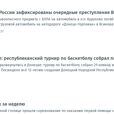
 России зафиксированы очередные преступления 
ывоопасного предмета с БПЛА на автомобиль в н.п. Курахово поги
грузовой автомобиль на автодороге «Донецк-Горловка» в Ясиноват
:37
п: республиканский турнир по баскетболу собрал 
азвернулись в Донецке: турнир по баскетболу собрал 29 команд и
 Посвящено всё 12-летию создания Донецкой Народной Республики.К
х за неделю
ерной столице прошли соревнования по оказанию первой помощи 