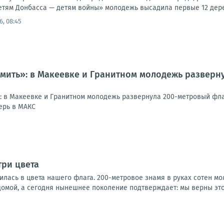
тям Донбасса — детям войны» молодежь высадила первые 12 деревь
6, 08:45
мить»: в Макеевке и Гранитном молодежь разверну
: в Макеевке и Гранитном молодежь развернула 200-метровый фла
ерь в МАКС
три цвета
лась в цвета нашего флага. 200-метровое знамя в руках сотен мол
омой, а сегодня нынешнее поколение подтверждает: мы верны этом