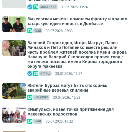
31.07.2026, 11:24
МАКЕЕВКА
Макеевская мечеть: помогаем фронту и храним
татарскую идентичность в Донбассе
30.07.2026, 22:33
СМИ
Валерий Скороходов, Игорь Матрус, Павел
Минаков и Петр Потапенко вместе решили
часть проблем жителей поселка имени Кирова
Накануне Валерий Скороходов провел сход с
жителями поселка имени Кирова городского
округа Макеевка
30.07.2026, 17:57
ОФИЦ.
Жители Буроза могут быть спокойны:
аварийные деревья спилены
30.07.2026, 16:23
ПАБЛИКИ
«Импульс»: новая точка притяжения для
макеевских подростков
30.07.2026, 14:22
СМИ