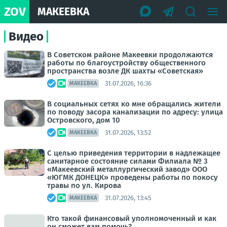
ZOV
МАКЕЕВКА
Видео
В Советском районе Макеевки продолжаются
работы по благоустройству общественного
пространства возле ДК шахты «Советская»
31.07.2026, 16:36
МАКЕЕВКА
В социальных сетях ко мне обращались жители
по поводу засора канализации по адресу: улица
Островского, дом 10
31.07.2026, 13:52
МАКЕЕВКА
С целью приведения территории в надлежащее
санитарное состояние силами Филиала № 3
«Макеевский металлургический завод» ООО
«ЮГМК ДОНЕЦК» проведены работы по покосу
травы по ул. Кирова
31.07.2026, 13:45
МАКЕЕВКА
Кто такой финансовый уполномоченный и как
он сможет вам помочь?