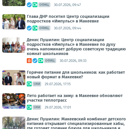
30.07.2026, 09:47
ОФИЦ.
Глава ДНР посетил Центр социализации
подростков «Импульс» в Макеевке
30.07.2026, 09:44
ОФИЦ.
Денис Пушилин: Центр социализации
подростков «Импульс» в Макеевке по духу
очень напоминает добрую советскую традицию
комнат школьников
30.07.2026, 09:33
ОФИЦ.
Горячее питание для школьников: как работает
новый формат в Макеевке?
29.07.2026, 17:15
СМИ
Лето работает на зиму: в Макеевке обновляют
участки теплотрасс
29.07.2026, 17:01
СМИ
Денис Пушилин: Макеевский комбинат детского
питания открывает специализированные хабы,
где готовят горячие блюда для школьников и