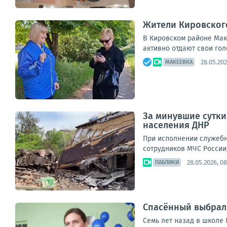
Жители Кировског
В Кировском районе Мак
активно отдают свои гол
28.05.202
МАКЕЕВКА
За минувшие сутк
населения ДНР
При исполнении служебн
сотрудников МЧС России, 
28.05.2026, 08
ПАБЛИКИ
Спасённый выбрал 
Семь лет назад в школе