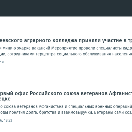
еевского аграрного колледжа приняли участие в 
и мини-ярмарке вакансий Мероприятие провели специалисты кадр
ии, сотрудниками терцентра социального обслуживания населения
:31
ервый офис Российского союза ветеранов Афганис
ецке
о союза ветеранов Афганистана и специальных военных операций н
годы понятия долга, братства и взаимовыручки. Ветераны сами созд
6, 18:33