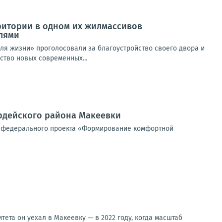
ритории в одном их жилмассивов
лями
для жизни» проголосовали за благоустройство своего двора и
ство новых современных...
рдейского района Макеевки
х федерального проекта «Формирование комфортной
ета он уехал в Макеевку — в 2022 году, когда масштаб