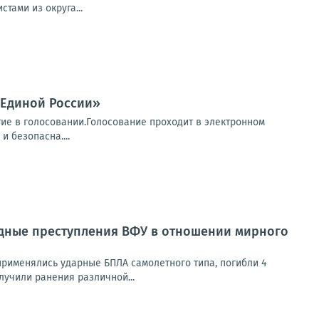
тами из округа...
«Единой России»
ие в голосовании.Голосование проходит в электронном
и безопасна....
дные преступления ВФУ в отношении мирного
применялись ударные БПЛА самолетного типа, погибли 4
олучили ранения различной...