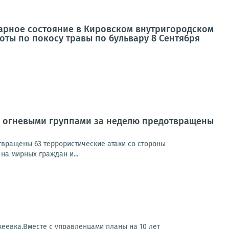
тарное состояние в Кировском внутригородском
ты по покосу травы по бульвару 8 Сентября
и огневыми группами за неделю предотвращены
вращены 63 террористические атаки со стороны
а мирных граждан и...
кеевка.Вместе с управленцами планы на 10 лет