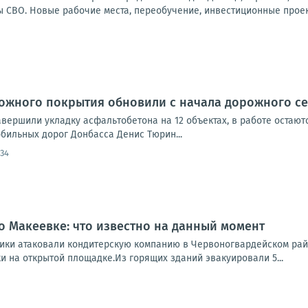
СВО. Новые рабочие места, переобучение, инвестиционные проекты
ожного покрытия обновили с начала дорожного се
вершили укладку асфальтобетона на 12 объектах, в работе остают
бильных дорог Донбасса Денис Тюрин...
:34
о Макеевке: что известно на данный момент
ики атаковали кондитерскую компанию в Червоногвардейском райо
 на открытой площадке.Из горящих зданий эвакуировали 5...