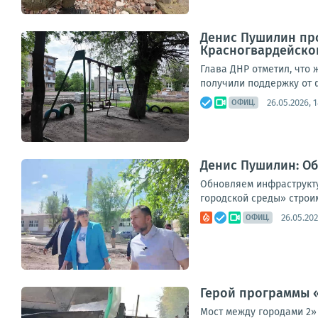
Денис Пушилин про
Красногвардейско
Глава ДНР отметил, что
получили поддержку от 
26.05.2026, 1
ОФИЦ.
Денис Пушилин: О
Обновляем инфраструкту
городской среды» строи
26.05.202
ОФИЦ.
Герой программы 
Мост между городами 2» 