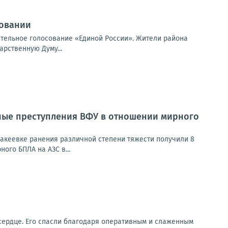
совании
ительное голосование «Единой России». Жители района
арственную Думу...
ные преступления ВФУ в отношении мирного
Макеевке ранения различной степени тяжести получили 8
ного БПЛА на АЗС в...
сердце. Его спасли благодаря оперативным и слаженным