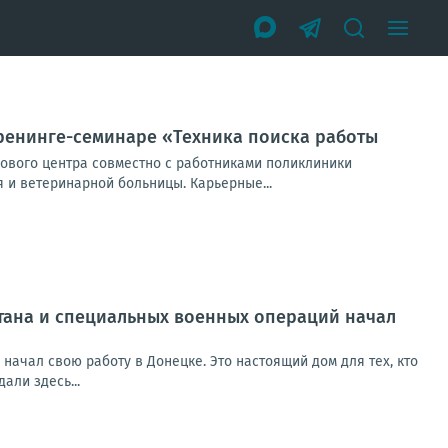
тренинге-семинаре «Техника поиска работы
ового центра совместно с работниками поликлиники
 и ветеринарной больницы. Карьерные...
тана и специальных военных операций начал
ачал свою работу в Донецке. Это настоящий дом для тех, кто
али здесь...