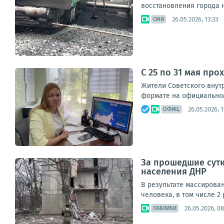
восстановления города н
26.05.2026, 13:33
СМИ
С 25 по 31 мая пр
Жители Советского внут
формате на официальном 
26.05.2026, 1
ОФИЦ.
За прошедшие сут
населения ДНР
В результате массирова
человека, в том числе 2 
26.05.2026, 0
ПАБЛИКИ