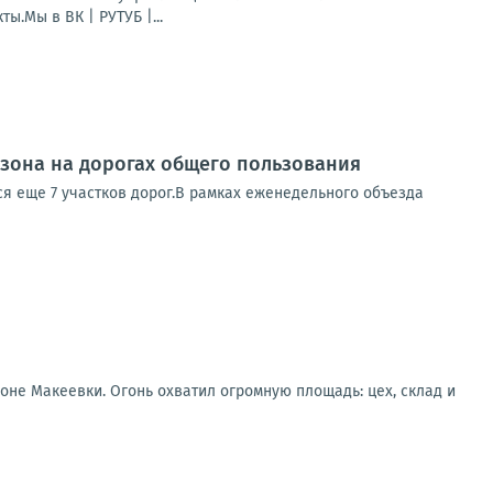
.Мы в ВК | РУТУБ |...
зона на дорогах общего пользования
ся еще 7 участков дорог.В рамках еженедельного объезда
не Макеевки. Огонь охватил огромную площадь: цех, склад и