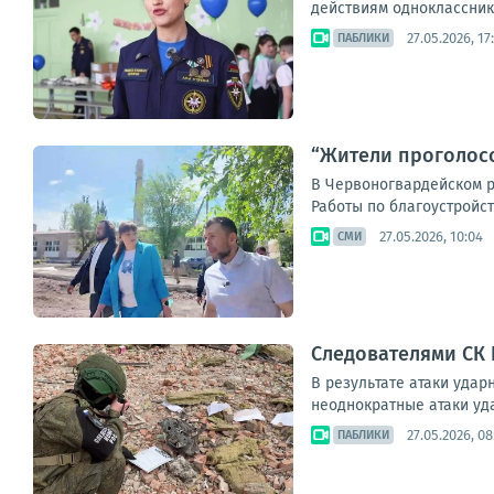
действиям однокласснико
27.05.2026, 17
ПАБЛИКИ
“Жители проголос
В Червоногвардейском р
Работы по благоустройств
27.05.2026, 10:04
СМИ
Следователями СК
В результате атаки удар
неоднократные атаки уда
27.05.2026, 08
ПАБЛИКИ