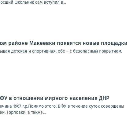
сший школьник сам вступил в...
ком районе Макеевки появятся новые площадки
шая детская и спортивная, обе – с безопасным покрытием.
ВФУ в отношении мирного населения ДНР
чина 1967 г.р.Помимо этого, ВФУ в течение суток совершены
 Горловки, а также...