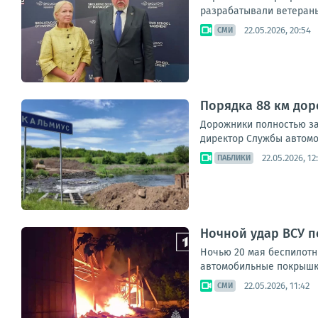
разрабатывали ветераны 
22.05.2026, 20:54
СМИ
Порядка 88 км дор
Дорожники полностью за
директор Службы автомо
22.05.2026, 12
ПАБЛИКИ
Ночной удар ВСУ п
Ночью 20 мая беспилотн
автомобильные покрышки
22.05.2026, 11:42
СМИ