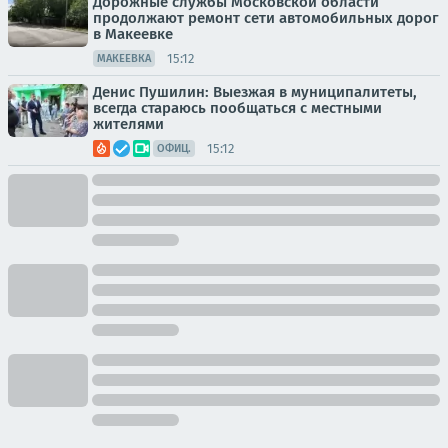
Дорожные службы Московской области
продолжают ремонт сети автомобильных дорог
в Макеевке
15:12
МАКЕЕВКА
Денис Пушилин: Выезжая в муниципалитеты,
всегда стараюсь пообщаться с местными
жителями
15:12
ОФИЦ.