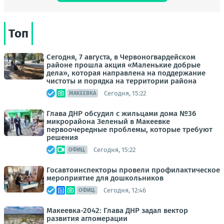
Топ
Сегодня, 7 августа, в Червоногвардейском
районе прошла акция «Маленькие добрые
дела», которая направлена на поддержание
чистоты и порядка на территории района
Сегодня, 15:22
МАКЕЕВКА
Глава ДНР обсудил с жильцами дома №36
микрорайона Зеленый в Макеевке
первоочередные проблемы, которые требуют
решения
Сегодня, 15:22
ОФИЦ.
Госавтоинспекторы провели профилактическое
мероприятие для дошкольников
Сегодня, 12:46
ОФИЦ.
Макеевка-2042: Глава ДНР задал вектор
развития агломерации