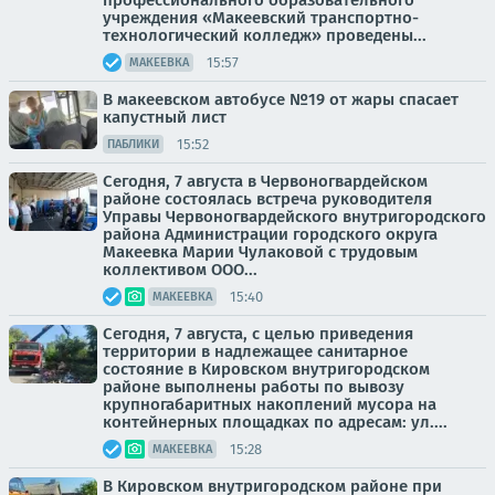
профессионального образовательного
учреждения «Макеевский транспортно-
технологический колледж» проведены...
15:57
МАКЕЕВКА
В макеевском автобусе №19 от жары спасает
капустный лист
15:52
ПАБЛИКИ
Сегодня, 7 августа в Червоногвардейском
районе состоялась встреча руководителя
Управы Червоногвардейского внутригородского
района Администрации городского округа
Макеевка Марии Чулаковой с трудовым
коллективом ООО...
15:40
МАКЕЕВКА
Сегодня, 7 августа, с целью приведения
территории в надлежащее санитарное
состояние в Кировском внутригородском
районе выполнены работы по вывозу
крупногабаритных накоплений мусора на
контейнерных площадках по адресам: ул....
15:28
МАКЕЕВКА
В Кировском внутригородском районе при