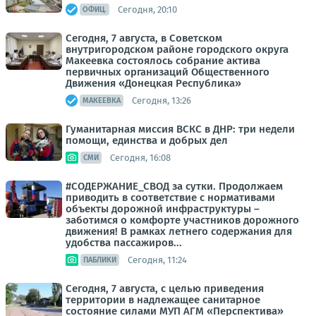
Сегодня, 20:10
ОФИЦ.
Сегодня, 7 августа, в Советском
внутригородском районе городского округа
Макеевка состоялось собрание актива
первичных организаций Общественного
Движения «Донецкая Республика»
Сегодня, 13:26
МАКЕЕВКА
Гуманитарная миссия ВСКС в ДНР: три недели
помощи, единства и добрых дел
Сегодня, 16:08
СМИ
#СОДЕРЖАНИЕ_СВОД за сутки. Продолжаем
приводить в соответствие с нормативами
объекты дорожной инфраструктуры –
заботимся о комфорте участников дорожного
движения! В рамках летнего содержания для
удобства пассажиров...
Сегодня, 11:24
ПАБЛИКИ
Сегодня, 7 августа, с целью приведения
территории в надлежащее санитарное
состояние силами МУП АГМ «Перспектива»