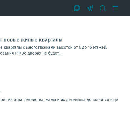
ят новые жилые кварталы
 кварталы с многоэтажками высотой от 6 до 16 этажей.
вания РФ.Во дворах не будет...
т
тоит из отца семейства, мамы и их детеныша дополнится еще