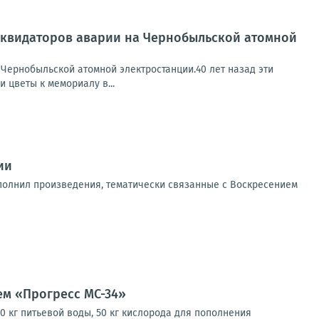
иквидаторов аварии на Чернобыльской атомной
Чернобыльской атомной электростанции.40 лет назад эти
 цветы к мемориалу в...
ии
полнил произведения, тематически связанные с Воскресением
ем «Прогресс МС-34»
420 кг питьевой воды, 50 кг кислорода для пополнения