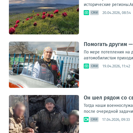
исторические регионы.Ав
20.04.2026, 08:54
СМИ
Помогать другим —
По мере потепления на д
автомобилистам приходи
19.04.2026, 11:42
СМИ
Он шел рядом со с
Тогда наши военнослужа
после очередной задачи.
17.04.2026, 09:33
СМИ