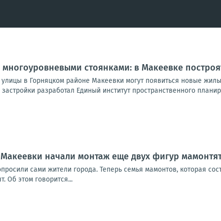
 многоуровневыми стоянками: в Макеевке постро
 улицы в Горняцком районе Макеевки могут появиться новые жилые
застройки разработал Единый институт пространственного планиро
 Макеевки начали монтаж еще двух фигур мамонтя
просили сами жители города. Теперь семья мамонтов, которая сос
. Об этом говорится...