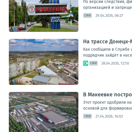
По версии следствия, фи
организацией и запреще
29.04.2026, 06:27
СМИ
На трассе Донецк-
Как сообщили в Службе 
подрядчик зайдёт в нас
28.04.2026, 12:50
СМИ
В Макеевке постр
Этот проект одобрили на
основой для формирован
27.04.2026, 16:02
СМИ