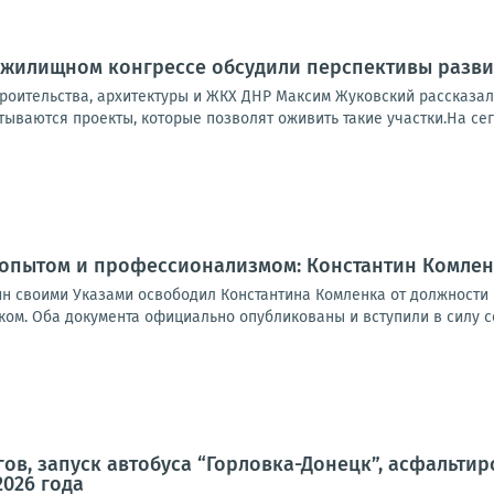
 жилищном конгрессе обсудили перспективы разви
троительства, архитектуры и ЖКХ ДНР Максим Жуковский рассказал
тываются проекты, которые позволят оживить такие участки.На сег
 опытом и профессионализмом: Константин Комлен
н своими Указами освободил Константина Комленка от должности
ом. Оба документа официально опубликованы и вступили в силу со
ов, запуск автобуса “Горловка-Донецк”, асфальтир
2026 года