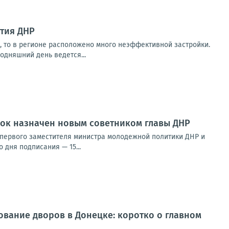
тия ДНР
, то в регионе расположено много неэффективной застройки.
одняшний день ведется...
ок назначен новым советником главы ДНР
 первого заместителя министра молодежной политики ДНР и
 дня подписания — 15...
ование дворов в Донецке: коротко о главном