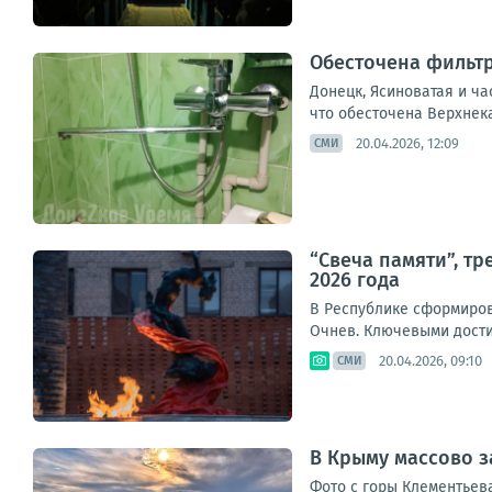
Обесточена фильтр
Донецк, Ясиноватая и ча
что обесточена Верхнек
20.04.2026, 12:09
СМИ
“Свеча памяти”, тр
2026 года
В Республике сформиров
Очнев. Ключевыми дости
20.04.2026, 09:10
СМИ
В Крыму массово 
Фото с горы Клементьева