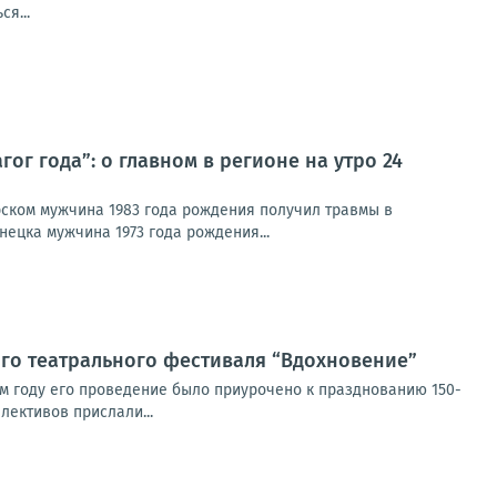
я...
ог года”: о главном в регионе на утро 24
рском мужчина 1983 года рождения получил травмы в
нецка мужчина 1973 года рождения...
ого театрального фестиваля “Вдохновение”
ом году его проведение было приурочено к празднованию 150-
лективов прислали...