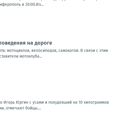
ферополь в 20:00.Из...
поведения на дороге
а: мотоциклов, велосипедов, самокатов. В связи с этим
авители мотоклуба...
о Игорь Юргин с усами и похудевший на 10 килограммов
и, отмечают бойцы....