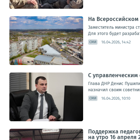
На Всероссийском
Заместитель министра с
Для этого будет разраба
16.04.2026, 14:42
СМИ
С управленческим
Глава ДНР Денис Пушили
назначил своим советник
16.04.2026, 10:10
СМИ
Поддержка педагог
на утро 16 апреля 