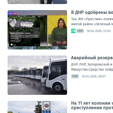
В ДНР одобрены в
Так, ЖК «Престиж» появи
жилой район «Зеленый к
30.04.2026, 12:50
СМИ
Аварийный резерв,
ДНР, ЛНР, Запорожской 
Мишустин.Средства пойду
30.04.2026, 09:01
СМИ
На 11 лет колонии
преступлении прот