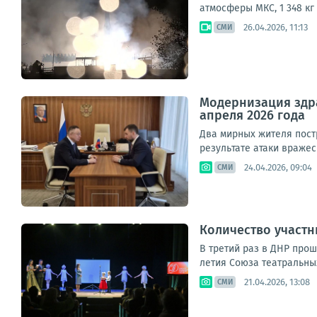
атмосферы МКС, 1 348 кг
26.04.2026, 11:13
СМИ
Модернизация здра
апреля 2026 года
Два мирных жителя пост
результате атаки вражес
24.04.2026, 09:04
СМИ
Количество участн
В третий раз в ДНР про
летия Союза театральны
21.04.2026, 13:08
СМИ