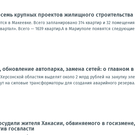
осемь крупных проектов жилищного строительства
тся в Макеевке. Всего запланировано 314 квартир и 32 помещения
вартал». Всего — 1639 квартир.А в Мариуполе появятся следующие
 обновление автопарка, замена сетей: о главном в 
и Херсонской областям выделят около 2 млрд рублей на закупку э
т на силовые трансформаторы для создания аварийного резерва. П
 осудили жителя Хакасии, обвиняемого в госизмен
ив госвласти