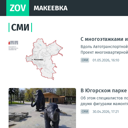
ZOV
МАКЕЕВКА
СМИ
С многоэтажками и
Вдоль Автотранспортной
Проект многоквартирной 
01.05.2026, 16:10
СМИ
В Югорском парке
Об этом специалистов по
двумя фигурами мамонтят
30.04.2026, 17:21
СМИ