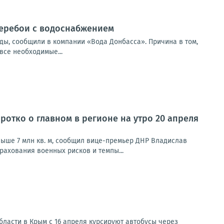
перебои с водоснабжением
ды, сообщили в компании «Вода Донбасса». Причина в том,
все необходимые...
оротко о главном в регионе на утро 20 апреля
ыше 7 млн кв. м, сообщил вице-премьер ДНР Владислав
ахования военных рисков и темпы...
бласти в Крым с 16 апреля курсируют автобусы через